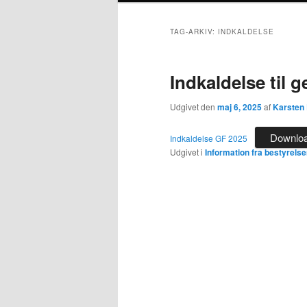
TAG-ARKIV:
INDKALDELSE
Indkaldelse til 
Udgivet den
maj 6, 2025
af
Karsten
Downlo
Indkaldelse GF 2025
Udgivet i
Information fra bestyrels