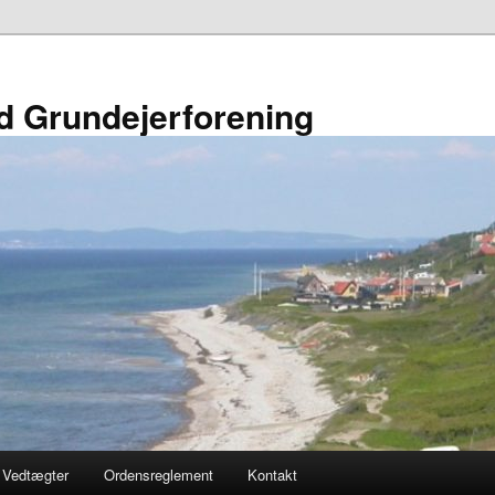
d Grundejerforening
Vedtægter
Ordensreglement
Kontakt