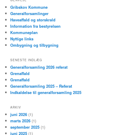
Gribskov Kommune
Generalforsamlinger
Haveaffald og storskrald
Information fra bestyrelsen
Kommuneplan
Nyttige links
Ombygning og tilbygning
SENESTE INDLÆG
Generalforsamling 2026 referat
Grenaffald
Grenaffald
Generalforsamling 2025 – Referat
Indkaldelse til generalforsamling 2025
ARKIV
juni 2026
(1)
marts 2026
(1)
september 2025
(1)
juni 2025
(1)