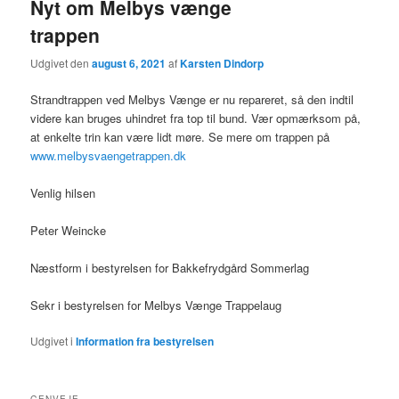
Nyt om Melbys vænge
trappen
Udgivet den
august 6, 2021
af
Karsten Dindorp
Strandtrappen ved Melbys Vænge er nu repareret, så den indtil
videre kan bruges uhindret fra top til bund. Vær opmærksom på,
at enkelte trin kan være lidt møre. Se mere om trappen på
www.melbysvaengetrappen.dk
Venlig hilsen
Peter Weincke
Næstform i bestyrelsen for Bakkefrydgård Sommerlag
Sekr i bestyrelsen for Melbys Vænge Trappelaug
Udgivet i
Information fra bestyrelsen
GENVEJE