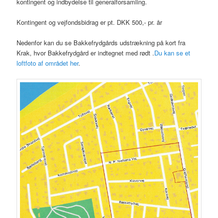
kontingent og indbydelse til generalforsamling.
Kontingent og vejfondsbidrag er pt. DKK 500,- pr. år
Nedenfor kan du se Bakkefrydgårds udstrækning på kort fra
Krak, hvor Bakkefrydgård er indtegnet med rødt .
Du kan se et
loftfoto af området her
.