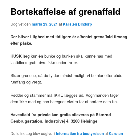
Bortskaffelse af grenaffald
Udgivet den
marts 29, 2021
af
Karsten Dindorp
Der bliver i lighed med tidligere år afhentet grenaffald tirsdag
efter påske.
HUSK
læg kun
én
bunke og bunken skal kunne nås med
lastbilens grab, dvs. ikke under træer.
Skær grenene, så de fylder mindst muligt, vi betaler efter både
rumfang og vægt.
Rødder og stammer må IKKE lægges ud. Vognmanden tager
dem ikke med og han beregner ekstra for at sortere dem fra.
Haveaffald fra private kan gratis afleveres på Skærød
Genbrugsstation, Industrivej 4, 3200 Helsinge
Dette indlæg blev udgivet i
Information fra bestyrelsen
af
Karsten